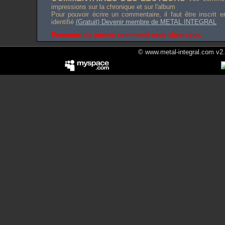
impressions sur la chronique et sur l'album
Pour pouvoir écrire un commentaire, il faut être inscrit 
identifié
(Gratuit) Devenir membre de METAL INTEGRAL
Personne n'a encore commenté cette chronique.
© www.metal-integral.com v2.5