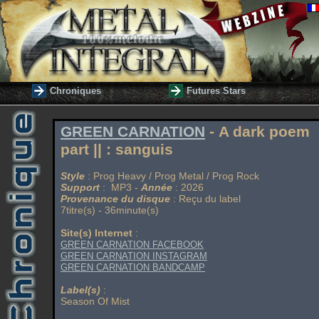
Chroniques
Futures Stars
GREEN CARNATION
- A dark poem
part || : sanguis
Style
: Prog Heavy / Prog Metal / Prog Rock
Support
: MP3 -
Année
: 2026
Provenance du disque
: Reçu du label
7titre(s) - 36minute(s)
Site(s) Internet
:
GREEN CARNATION FACEBOOK
GREEN CARNATION INSTAGRAM
GREEN CARNATION BANDCAMP
Label(s)
:
Season Of Mist