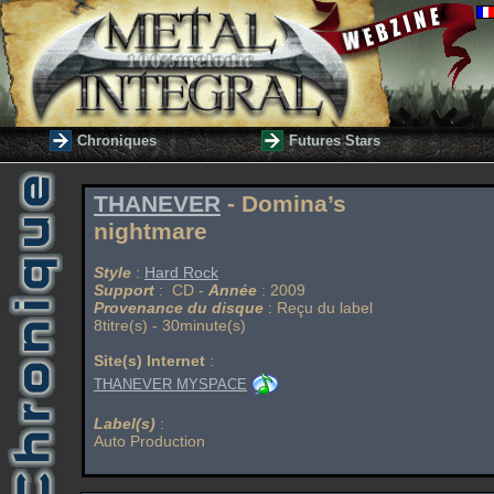
Chroniques
Futures Stars
THANEVER
- Domina’s
nightmare
Style
:
Hard Rock
Support
: CD -
Année
: 2009
Provenance du disque
: Reçu du label
8titre(s) - 30minute(s)
Site(s) Internet
:
THANEVER MYSPACE
Label(s)
:
Auto Production