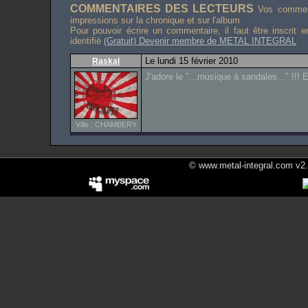
COMMENTAIRES DES LECTEURS
Vos comment
impressions sur la chronique et sur l'album
Pour pouvoir écrire un commentaire, il faut être inscrit 
identifié
(Gratuit) Devenir membre de METAL INTEGRAL
Le lundi 15 février 2010
Raskal
J'adore le "...musique à sandales..." !!! E
Ville : CHAMBERY
© www.metal-integral.com v2.5