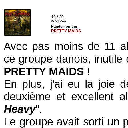
19 / 20
09/04/2010
Pandemonium
PRETTY MAIDS
Avec pas moins de 11 a
ce groupe danois, inutile
PRETTY MAIDS
!
En plus, j'ai eu la joie 
deuxième et excellent 
Heavy
".
Le groupe avait sorti un