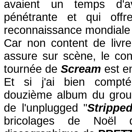
avaient un temps d'a
pénétrante et qui off
reconnaissance mondiale 
Car non content de livre
assure sur scène, le con
tournée de
Scream
est e
Et si j'ai bien comp
douzième album du group
de l'
unplugged
"
Strippe
bricolages de Noël q