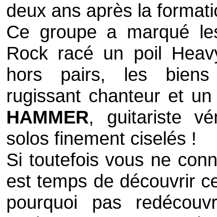
deux ans après la format
Ce groupe a marqué le
Rock
racé un poil
Heav
hors pairs, les bie
rugissant chanteur et un
HAMMER
, guitariste 
solos finement ciselés !
Si toutefois vous ne con
est temps de découvrir ce
pourquoi pas redécouv