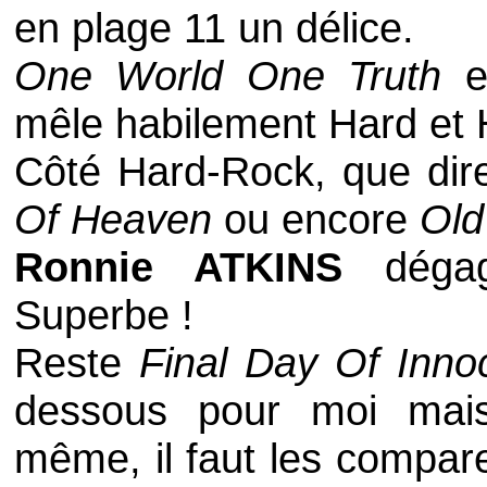
en plage 11 un délice.
One World One Truth
es
mêle habilement
Hard
et
Côté
Hard-Rock
, que di
Of Heaven
ou encore
Old
Ronnie ATKINS
dégag
Superbe !
Reste
Final Day Of Inno
dessous pour moi mai
même, il faut les compare