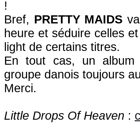
!
Bref,
PRETTY MAIDS
va 
heure et séduire celles et
light
de certains titres.
En tout cas, un album b
groupe danois toujours a
Merci.
Little Drops Of Heaven
:
c