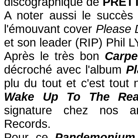
discographique de
PRET
A noter aussi le succès
l'émouvant
cover
Please 
et son leader (RIP)
Phil 
Après le très bon
Carp
décroché avec l'album
Pl
plu du tout et c'est tout
Wake Up To The Re
signature chez nos a
Records
.
Pour ce
Pandemonium