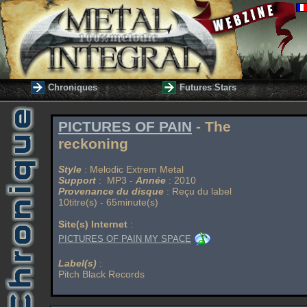
Chroniques
Futures Stars
PICTURES OF PAIN
- The
reckoning
Style
: Melodic Extrem Metal
Support
: MP3 -
Année
: 2010
Provenance du disque
: Reçu du label
10titre(s) - 65minute(s)
Site(s) Internet
:
PICTURES OF PAIN MY SPACE
Label(s)
:
Pitch Black Records