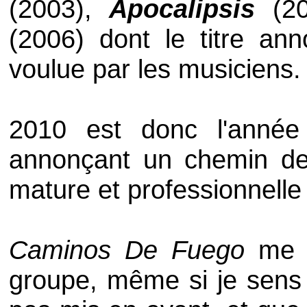
(2003),
Apocalipsis
(20
(2006) dont le titre an
voulue par les musiciens.
2010 est donc l'anné
annonçant un chemin de
mature et professionnelle
Caminos De Fuego
me r
groupe, même si je sens