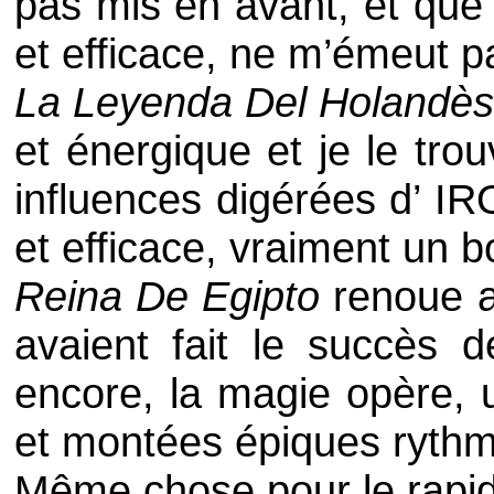
pas mis en avant, et que 
et efficace, ne m’émeut p
La Leyenda Del Holandès
et énergique et je le tro
influences digérées d’
IR
et efficace, vraiment un bo
Reina De Egipto
renoue a
avaient fait le succès 
encore, la magie opère, 
et montées épiques ryth
Même chose pour le rapi