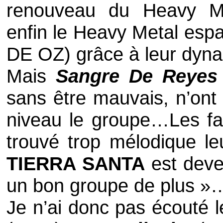
renouveau du
Heavy M
enfin le
Heavy Metal
espa
DE OZ
) grâce à leur dyn
Mais
Sangre De Reyes
sans être mauvais, n’ont 
niveau le groupe…Les f
trouvé trop mélodique leu
TIERRA SANTA
est deve
un bon groupe de plus »
Je n’ai donc pas écouté 