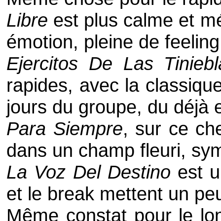
Libre
est plus calme et m
émotion, pleine de feeling
Ejercitos De Las Tiniebl
rapides, avec la classiqu
jours du groupe, du déjà e
Para Siempre
, sur ce ch
dans un champ fleuri, sy
La Voz Del Destino
est u
et le break mettent un peu
Même constat pour le l