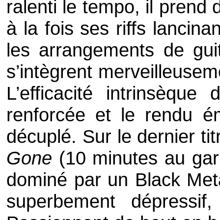
ralenti le
tempo
, il prend
à la fois ses
riffs
lancina
les arrangements de guit
s’intègrent merveilleusem
L’efficacité intrinsèque
renforcée et le rendu é
décuplé. Sur le dernier tit
Gone
(10 minutes au garro
dominé par un
Black Met
superbement dépressif, 