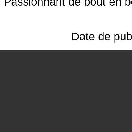
Passionnant de bout en b
Date de publ