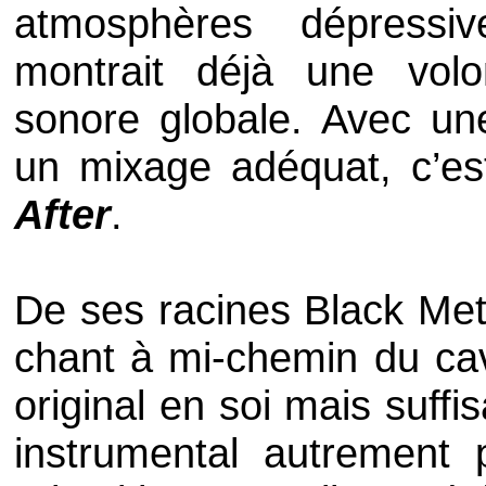
atmosphères dépress
montrait déjà une volont
sonore globale. Avec une
un mixage adéquat, c’es
After
.
De ses racines
Black Met
chant à mi-chemin du cav
original en soi mais suf
instrumental autrement 