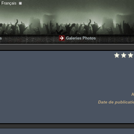
Français
s
Galeries Photos
A
Date de publicati