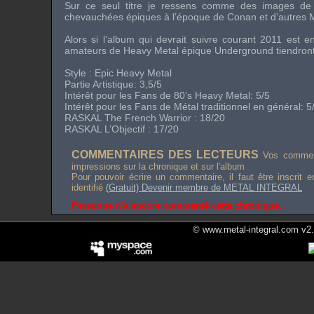
Sur ce seul titre je ressens comme des images de 
chevauchées épiques à l’époque de
Conan
et d’autres 
Alors si l’album qui devrait suivre courant 2011 est en
amateurs de
Heavy Metal
épique
Underground
tiendront
Style :
Epic Heavy Metal
Partie Artistique: 3,5/5
Intérêt pour les Fans de
80’s Heavy Metal
: 5/5
Intérêt pour les Fans de Métal traditionnel en général: 5
RASKAL
The French Warrior
: 18/20
RASKAL L’Objectif : 17/20
COMMENTAIRES DES LECTEURS
Vos comment
impressions sur la chronique et sur l'album
Pour pouvoir écrire un commentaire, il faut être inscrit 
identifié
(Gratuit) Devenir membre de METAL INTEGRAL
Personne n'a encore commenté cette chronique.
© www.metal-integral.com v2.5