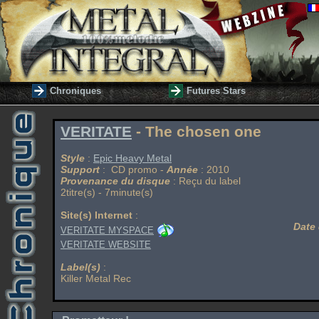
Chroniques
Futures Stars
VERITATE
- The chosen one
Style
:
Epic Heavy Metal
Support
: CD promo -
Année
: 2010
Provenance du disque
: Reçu du label
2titre(s) - 7minute(s)
Site(s) Internet
:
Date 
VERITATE MYSPACE
VERITATE WEBSITE
Label(s)
:
Killer Metal Rec