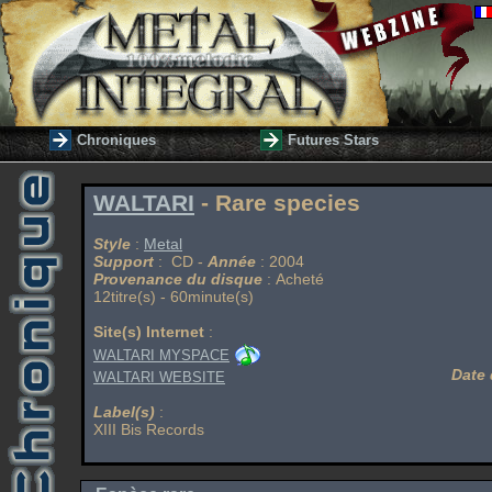
Chroniques
Futures Stars
WALTARI
- Rare species
Style
:
Metal
Support
: CD -
Année
: 2004
Provenance du disque
: Acheté
12titre(s) - 60minute(s)
Site(s) Internet
:
WALTARI MYSPACE
Date 
WALTARI WEBSITE
Label(s)
:
XIII Bis Records