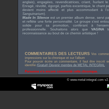
anglais), engagées, revendicatrices, criant, hurlant le
Enragé, révolté, égorgé, parfois excentrique, le chant pe
devient moins affecté et plus accommodant à l’or
Sanguinarium
).
Made In Silence
est un premier album dense, servi p
et reflète une forte personnalité. Le groupe s’est entou
solide pour sa promotion, conférant à l’ense
professionnelle. Souhaitons alors que
VAGINA
reconnaissance au bout de ce chemin artistique !
COMMENTAIRES DES LECTEURS
Vos comment
impressions sur la chronique et sur l'album
Pour pouvoir écrire un commentaire, il faut être inscrit 
identifié
(Gratuit) Devenir membre de METAL INTEGRAL
Personne n'a encore commenté cette chronique.
© www.metal-integral.com v2.5