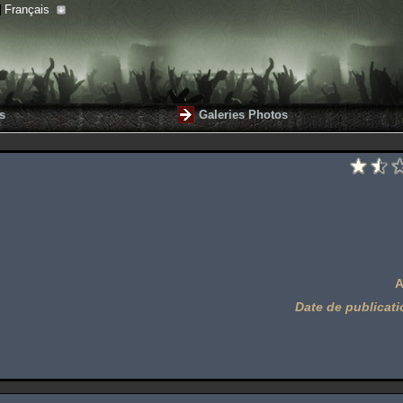
Français
s
Galeries Photos
A
Date de publicati