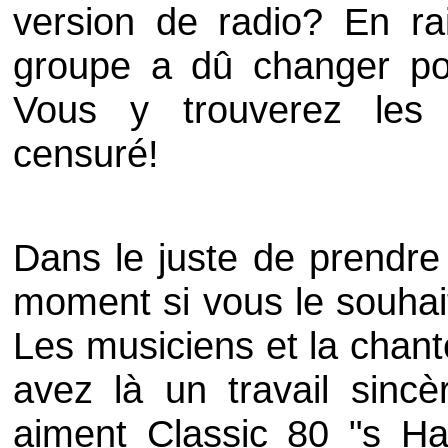
version de radio? En ra
groupe a dû changer pou
Vous y trouverez les
censuré!
Dans le juste de prendr
moment si vous le souha
Les musiciens et la chan
avez là un travail sinc
aiment Classic 80 "s Har