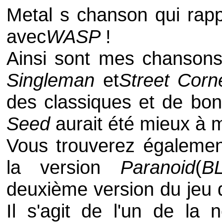
Metal s chanson qui rapp
avec
WASP
!
Ainsi sont mes chansons
Singleman
et
Street Cor
des classiques et de bo
Seed
aurait été mieux à 
Vous trouverez égalemen
la version
Paranoid
(
B
deuxième version du jeu 
Il s'agit de l'un de la 