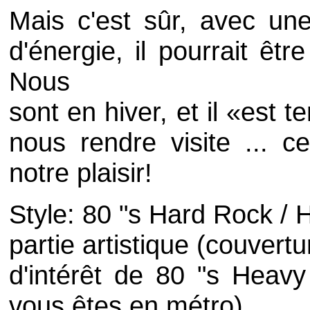
Mais c'est sûr, avec une
d'énergie, il pourrait êt
Nous
sont en hiver, et il «est 
nous rendre visite ... ce
notre plaisir!
Style: 80 "s Hard Rock / 
partie artistique (couvertur
d'intérêt de 80 "s Heavy
vous êtes en métro)