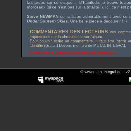
faiblardes sur ce disque ... D’habitude, je trouve touj
morceaux (si ce n’est pas sur la totalité !). Ici, ce n'est p
Steve NEWMAN
se rattrape admirablement avec ce s
Under Soutern Skies
. Une belle pièce à découvrir ! :)
COMMENTAIRES DES LECTEURS
Vos comment
impressions sur la chronique et sur l'album
Pour pouvoir écrire un commentaire, il faut être inscrit 
identifié
(Gratuit) Devenir membre de METAL INTEGRAL
Personne n'a encore commenté cette chronique.
© www.metal-integral.com v2.5