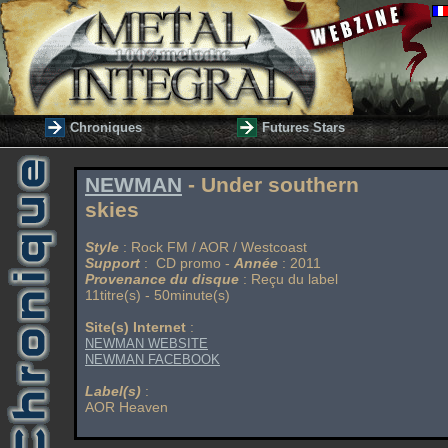
Chroniques
Futures Stars
NEWMAN
- Under southern
skies
Style
: Rock FM / AOR / Westcoast
Support
: CD promo -
Année
: 2011
Provenance du disque
: Reçu du label
11titre(s) - 50minute(s)
Site(s) Internet
:
NEWMAN WEBSITE
NEWMAN FACEBOOK
Label(s)
:
AOR Heaven