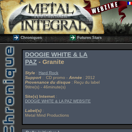
Chroniques
Futures Stars
DOOGIE WHITE & LA
PAZ
- Granite
Style
:
Hard Rock
Support
: CD promo -
Année
: 2012
Provenance du disque
: Reçu du label
9titre(s) - 46minute(s)
Site(s) Internet
:
DOOGIE WHITE & LA PAZ WEBSITE
Label(s)
:
Metal Mind Productions