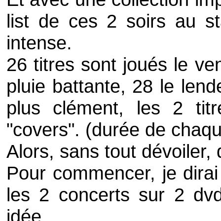
list
de ces 2 soirs au 
intense.
26 titres sont joués le v
pluie battante, 28 le len
plus clément, les 2 tit
"
covers
". (durée de chaqu
Alors, sans tout dévoiler, 
Pour commencer, je dirai 
les 2 concerts sur 2
dv
idée.