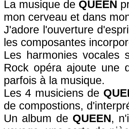
La musique de
QUEEN
p
mon cerveau et dans mon
J'adore l'ouverture d'esp
les composantes incorpo
Les harmonies vocales s
Rock
opéra ajoute une 
parfois à la musique.
Les 4 musiciens de
QUE
de compostions, d'interpré
Un album de
QUEEN
, n