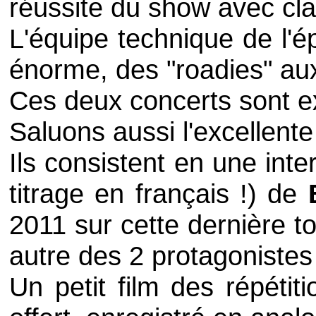
réussite du
show
avec cla
L'équipe technique de l'é
énorme, des "
roadies
" au
Ces deux concerts sont ex
Saluons aussi l'excellent
Ils consistent en une inte
titrage en français !) de
2011 sur cette dernière t
autre des 2 protagonistes
Un petit film des répétit