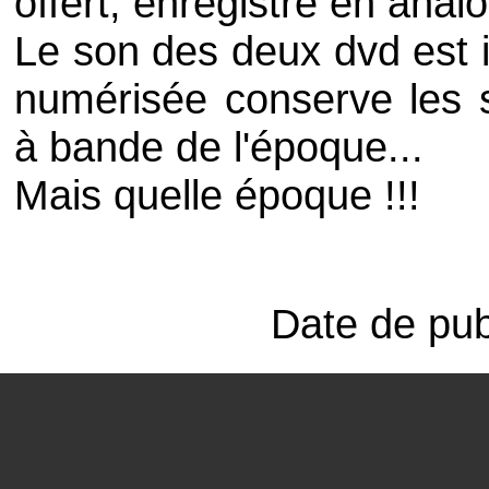
offert, enregistré en anal
Le son des deux
dvd
est
numérisée conserve les 
à bande de l'époque...
Mais quelle époque !!!
Date de pub