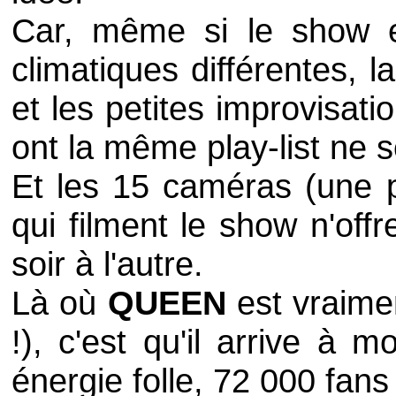
Car, même si le show es
climatiques différentes, 
et les petites improvisati
ont la même play-list ne 
Et les 15 caméras (une p
qui filment le show n'of
soir à l'autre.
Là où
QUEEN
est vraimen
!), c'est qu'il arrive à 
énergie folle, 72 000 fans