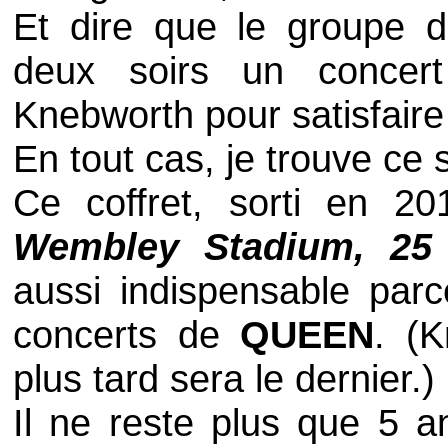
Et dire que le groupe d
deux soirs un concer
Knebworth
pour satisfair
En tout cas, je trouve ce
Ce coffret, sorti en 
Wembley Stadium, 25 
aussi indispensable parce
concerts de
QUEEN
. (
K
plus tard sera le dernier.)
Il ne reste plus que 5 