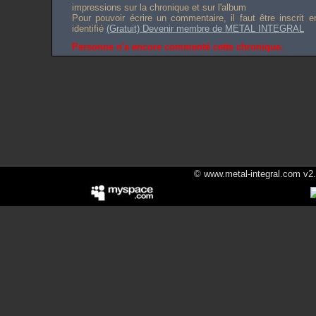
impressions sur la chronique et sur l'album
Pour pouvoir écrire un commentaire, il faut être inscrit 
identifié
(Gratuit) Devenir membre de METAL INTEGRAL
Personne n'a encore commenté cette chronique.
© www.metal-integral.com v2.5