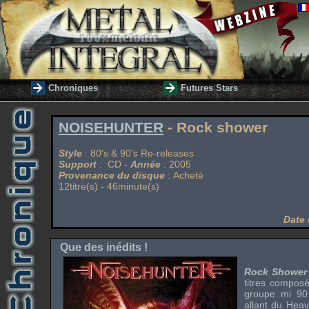
Chroniques
Futures Stars
NOISEHUNTER
- Rock shower
Style
: 80's & 90's Re-releases
Support
: CD -
Année
: 2005
Provenance du disque
: Acheté
12titre(s) - 46minute(s)
Date 
Que des inédits !
Rock Shower
titres composé
groupe mi 90.
allant du Hea