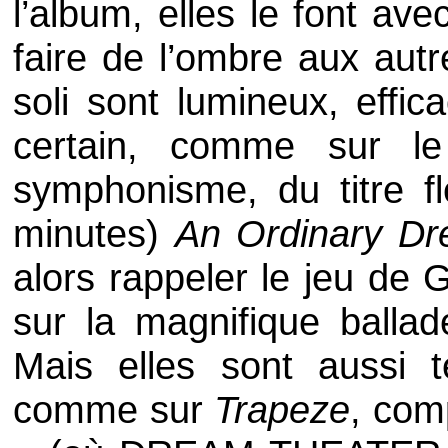
l’album, elles le font ave
faire de l’ombre aux aut
soli sont lumineux, effic
certain, comme sur le
symphonisme, du titre f
minutes)
An Ordinary D
alors rappeler le jeu de
G
sur la magnifique balla
Mais elles sont aussi t
comme sur
Trapeze
, com