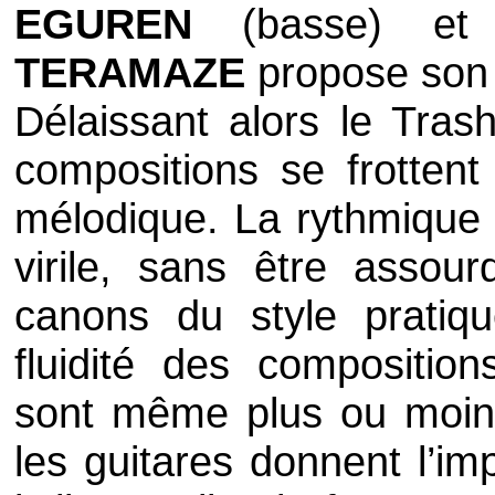
EGUREN
(basse) e
TERAMAZE
propose son
Délaissant alors le
Tras
compositions se frotten
mélodique. La rythmique b
virile, sans être assour
canons du style pratiqu
fluidité des compositio
sont même plus ou moin
les guitares donnent l’im