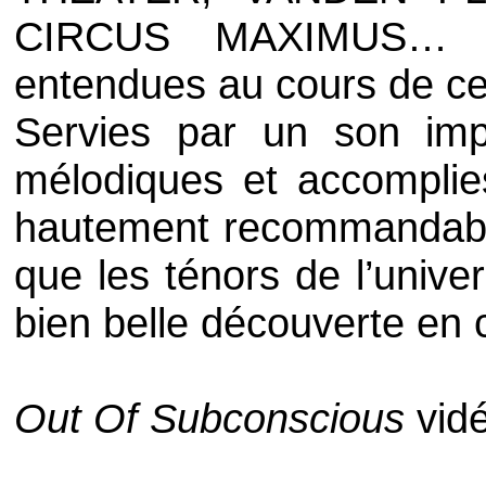
CIRCUS MAXIMUS
… f
entendues au cours de ce
Servies par un son imp
mélodiques et accompli
hautement recommandabl
que les ténors de l’unive
bien belle découverte en 
Out Of Subconscious
vid