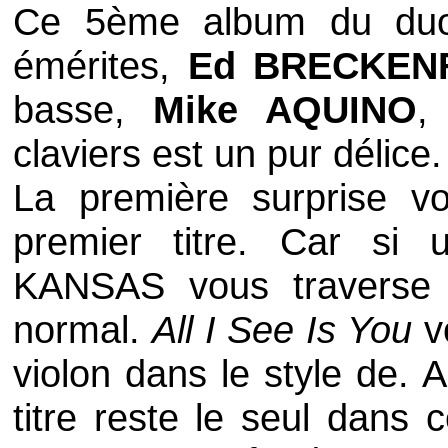
Ce 5ème album du duo
émérites,
Ed BRECKEN
basse,
Mike AQUINO
,
claviers est un pur délice.
La première surprise v
premier titre. Car si 
KANSAS
vous traverse l
normal.
All I See Is You
v
violon dans le style de. 
titre reste le seul dans 