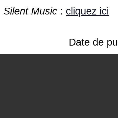
Silent Music
:
cliquez ici
Date de pub