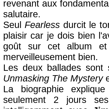
revenant aux fondamentau
salutaire.
Seul
Fearless
durcit le t
plaisir car je dois bien l
goût sur cet album e
merveilleusement bien.
Les deux ballades sont
Unmasking The Mystery
La biographie expliq
seulement 2 jours ses