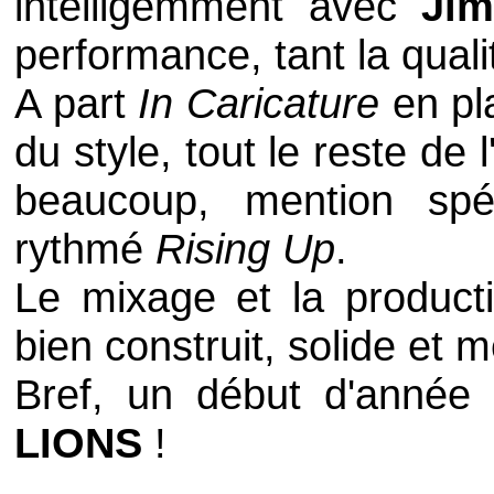
intelligemment avec
Ji
performance, tant la quali
A part
In Caricature
en pla
du style, tout le reste d
beaucoup, mention spé
rythmé
Rising Up
.
Le mixage et la producti
bien construit, solide et m
Bref, un début d'année
LIONS
!