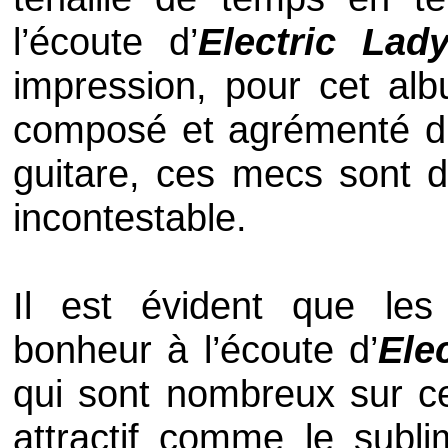
l’écoute d’
Electric Lad
impression, pour cet al
composé et agrémenté d’i
guitare, ces mecs sont d
incontestable.
Il est évident que les 
bonheur à l’écoute d’
Ele
qui sont nombreux sur cet
attractif comme le subl