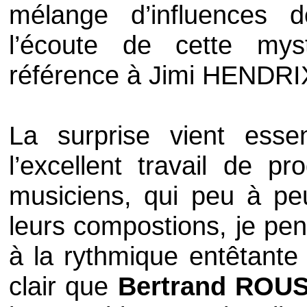
mélange d’influences
l’écoute de cette my
référence à
Jimi HENDRI
La surprise vient esse
l’excellent travail de p
musiciens, qui peu à pe
leurs compostions, je p
à la rythmique entêtante
clair que
Bertrand ROU