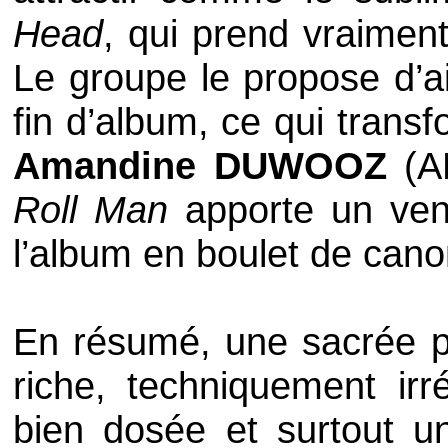
Head
, qui prend vraimen
Le groupe le propose d’a
fin d’album, ce qui trans
Amandine DUWOOZ
(
A
Roll Man
apporte un ven
l’album en boulet de cano
En résumé, une sacrée p
riche, techniquement irr
bien dosée et surtout u