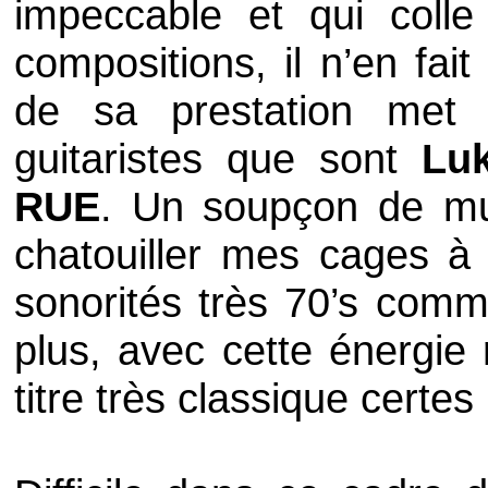
impeccable et qui coll
compositions, il n’en fai
de sa prestation met 
guitaristes que sont
Lu
RUE
. Un soupçon de mus
chatouiller mes cages à
sonorités très
70’s
comm
plus, avec cette énergie 
titre très classique certe