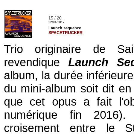
15 / 20
22/04/2017
Launch sequence
SPACETRUCKER
Trio originaire de S
revendique
Launch Se
album, la durée inférieur
du mini-album soit dit e
que cet opus a fait l'o
numérique fin 2016).
croisement entre le S