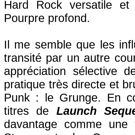
Hard Rock versatile et
Pourpre profond.
Il me semble que les infl
transité par un autre cou
appréciation sélective 
pratique très directe et b
Punk : le Grunge. En c
titres de
Launch Sequ
davantage comme une fu