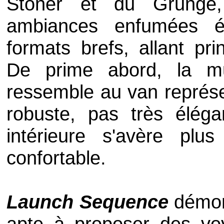
Stoner et du Grunge,
ambiances enfumées é
formats brefs, allant pri
De prime abord, la 
ressemble au van représe
robuste, pas très éléga
intérieure s'avère plus
confortable.
Launch Sequence
démon
apte à proposer des vo