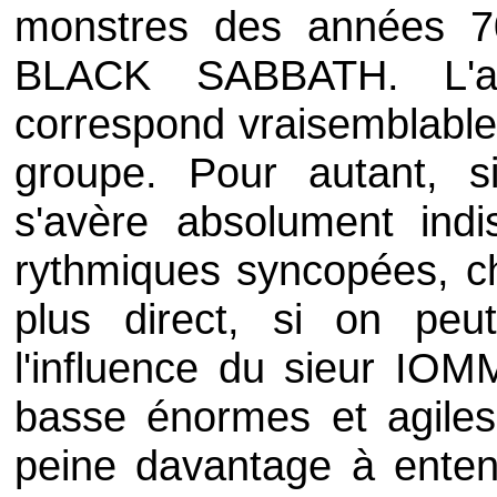
monstres des années
BLACK SABBATH
. L'a
correspond vraisemblablem
groupe. Pour autant, s
s'avère absolument indi
rythmiques syncopées, cha
plus direct, si on peut
l'influence du sieur
IOM
basse énormes et agiles
peine davantage à enten