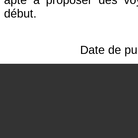
début.
Date de pub