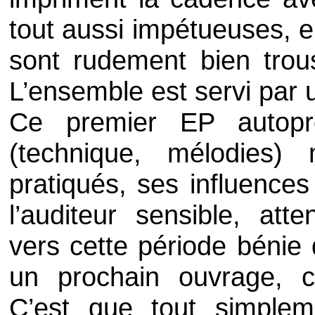
tout aussi impétueuses, e
sont rudement bien trou
L’ensemble est servi par u
Ce premier
EP
autop
(technique, mélodies)
pratiqués, ses influence
l’auditeur sensible, atte
vers cette période bénie 
un prochain ouvrage, ce
C’est que tout simple