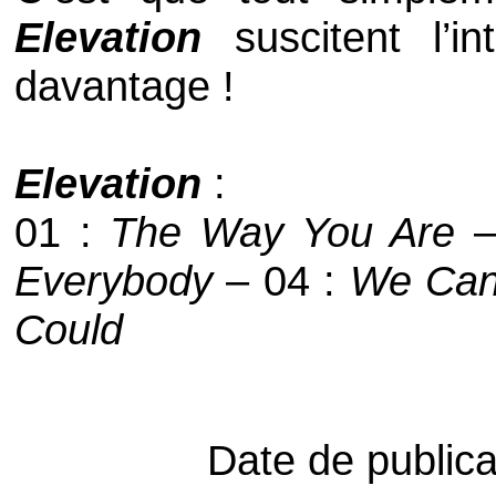
Elevation
suscitent l’i
davantage !
Elevation
:
01 :
The Way You Are
Everybody
– 04 :
We Can
Could
Date de public