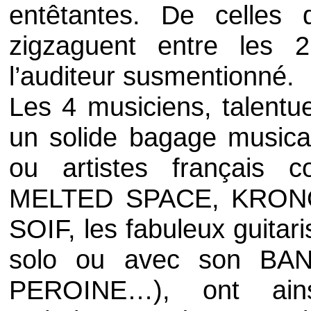
entêtantes. De celles q
zigzaguent entre les 
l’auditeur susmentionné.
Les 4 musiciens, talentu
un solide bagage musica
ou artistes français
MELTED SPACE
,
KRON
SOIF
, les fabuleux guitar
solo ou avec son
BA
PEROINE
…), ont ain