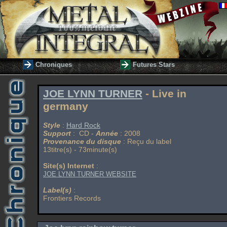
Chroniques
Futures Stars
JOE LYNN TURNER
- Live in
germany
Style
:
Hard Rock
Support
: CD -
Année
: 2008
Provenance du disque
: Reçu du label
13titre(s) - 73minute(s)
Site(s) Internet
:
JOE LYNN TURNER WEBSITE
Label(s)
:
Frontiers Records