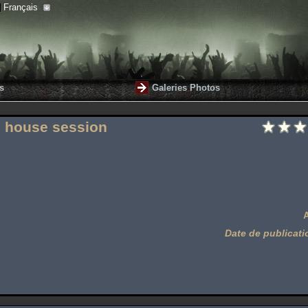
Français
s
Galeries Photos
 house session
Date de publicati