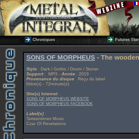
Chroniques
Futures Star
SONS OF MORPHEUS
- The wooden
Style
: Dark / Gothic / Doom / Stoner
Support
: MP3 -
Année
: 2019
Provenance du disque
: Reçu du label
6titre(s) - 72minute(s)
Site(s) Internet
:
SONS OF MORPHEUS WEBSITE
SONS OF MORPHEUS FACEBOOK
Label(s)
:
Sixteentimes Music
Czar Of Revelations