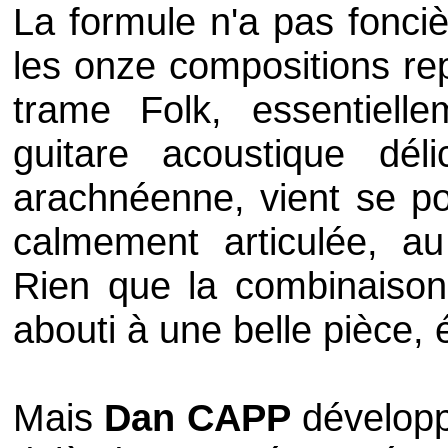
La formule n'a pas fonci
les onze compositions re
trame Folk, essentielle
guitare acoustique déli
arachnéenne, vient se po
calmement articulée, a
Rien que la combinaison
abouti à une belle pièce,
Mais
Dan CAPP
développ