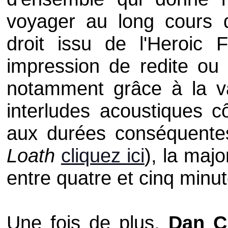
voyager au long cours d
droit issu de l'Heroic 
impression de redite ou d
notamment grâce à la va
interludes acoustiques c
aux durées conséquentes
Loath
cliquez ici
), la majo
entre quatre et cinq minut
Une fois de plus,
Dan 