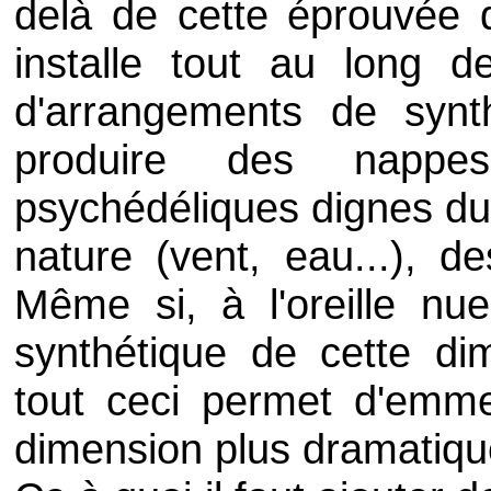
delà de cette éprouvée d
installe tout au long d
d'arrangements de synt
produire des nappes
psychédéliques dignes du
nature (vent, eau...), d
Même si, à l'oreille nue
synthétique de cette dim
tout ceci permet d'emm
dimension plus dramatiqu