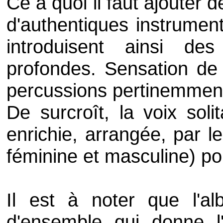
Ce à quoi il faut ajouter
d'authentiques instruments
introduisent ainsi des
profondes. Sensation de
percussions pertinemmen
De surcroît, la voix soli
enrichie, arrangée, par l
féminine et masculine) po
Il est à noter que l'
d'ensemble qui donne l