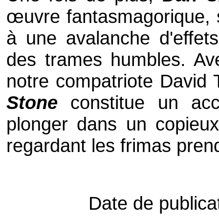
œuvre fantasmagorique, s
à une avalanche d'effets
des trames humbles. Avec
notre compatriote Davi
Stone
constitue un ac
plonger dans un copieux
regardant les frimas pre
Date de publica