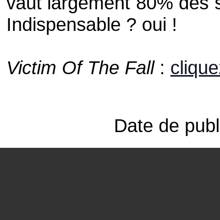
vaut largement 80% des s
Indispensable ? oui !
Victim Of The Fall
:
clique
Date de publ