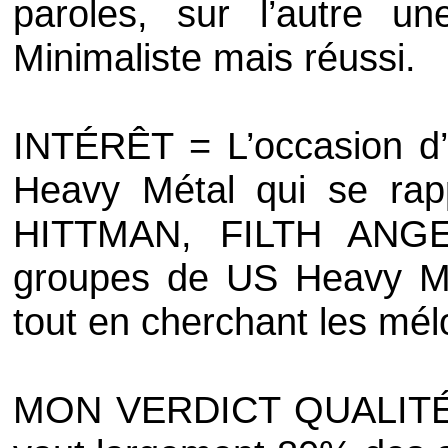
paroles, sur l’autre u
Minimaliste mais réussi.
INTÉRÊT = L’occasion d’
Heavy Métal qui se rap
HITTMAN
,
FILTH ANG
groupes de US Heavy Mét
tout en cherchant les mél
MON VERDICT QUALITÉ /