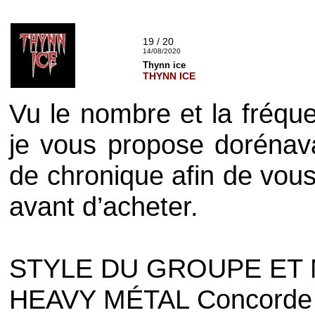
19 / 20
14/08/2020
Thynn ice
THYNN ICE
Vu le nombre et la fréque
je vous propose dorénava
de chronique afin de vous
avant d’acheter.
STYLE DU GROUPE ET N
HEAVY MÉTAL Concorde /