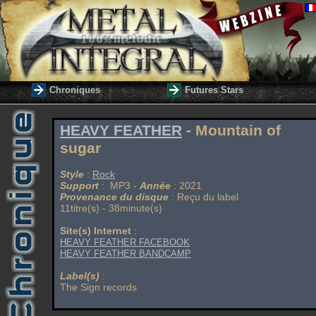
Chroniques
Futures Stars
HEAVY FEATHER
- Mountain of
sugar
Style
:
Rock
Support
: MP3 -
Année
: 2021
Provenance du disque
: Reçu du label
11titre(s) - 38minute(s)
Site(s) Internet
:
HEAVY FEATHER FACEBOOK
HEAVY FEATHER BANDCAMP
Label(s)
:
The Sign records