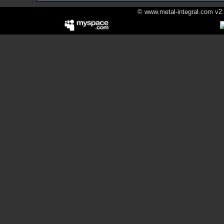
© www.metal-integral.com v2.5