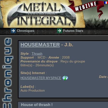
Chroniques
Futures Stars
HOUSEMASTER
- J.b.
Style
:
Thrash
Support
: MCD -
Année
: 2008
Provenance du disque
: Reçu du groupe
6titre(s) - 26minute(s)
Site(s) Internet
:
Date 
HOUSEMASTER MYSPACE
Label(s)
:
Auto Production
House of thrash !