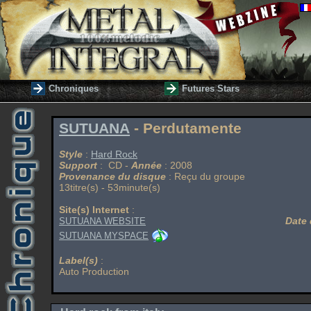
Chroniques
Futures Stars
SUTUANA
- Perdutamente
Style
:
Hard Rock
Support
: CD -
Année
: 2008
Provenance du disque
: Reçu du groupe
13titre(s) - 53minute(s)
Site(s) Internet
:
Date 
SUTUANA WEBSITE
SUTUANA MYSPACE
Label(s)
:
Auto Production