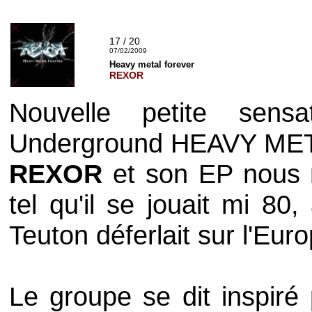
17 / 20
07/02/2009
Heavy metal forever
REXOR
Nouvelle petite sens
Underground HEAVY META
REXOR
et son EP nous 
tel qu'il se jouait mi 80
Teuton déferlait sur l'Euro
Le groupe se dit inspiré