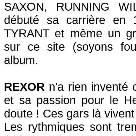
SAXON
,
RUNNING W
débuté sa carrière en 
TYRANT
et même un gro
sur ce site (soyons fous
album.
REXOR
n'a rien inventé 
et sa passion pour le H
doute ! Ces gars là vivent
Les rythmiques sont trem