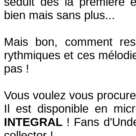
séduit dès la première 
bien mais sans plus...
Mais bon, comment rest
rythmiques et ces mélodie
pas !
Vous voulez vous procure
Il est disponible en mi
INTEGRAL
! Fans d'Und
collector !