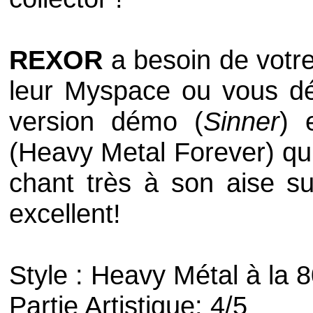
REXOR
a besoin de votre
leur Myspace ou vous dé
version démo (
Sinner
) 
(Heavy Metal Forever) q
chant très à son aise s
excellent!
Style : Heavy Métal à la 8
Partie Artistique: 4/5