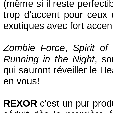
(même si il reste perfect
trop d'accent pour ceux 
exotiques avec fort accent
Zombie Force
,
Spirit of
Running in the Night
, so
qui sauront réveiller le H
en vous!
REXOR
c'est un pur prod