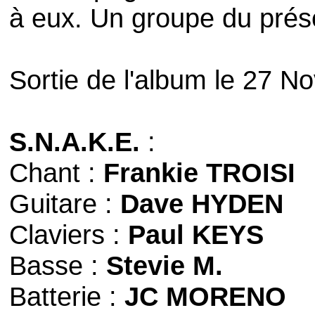
à eux. Un groupe du présen
Sortie de l'album le 27 
S.N.A.K.E.
:
Chant :
Frankie TROISI
Guitare :
Dave HYDEN
Claviers :
Paul KEYS
Basse :
Stevie M.
Batterie :
JC MORENO