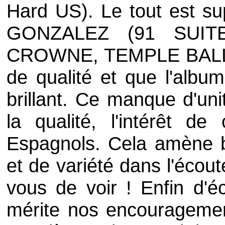
Hard US). Le tout est su
GONZALEZ
(
91 SUIT
CROWNE
,
TEMPLE BAL
de qualité et que l'albu
brillant. Ce manque d'uni
la qualité, l'intérêt d
Espagnols. Cela amène 
et de variété dans l'écout
vous de voir ! Enfin d'
mérite nos encouragements