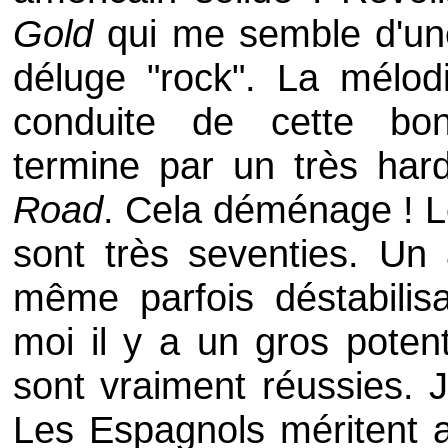
Gold
qui me semble d'une
déluge "rock". La mélod
conduite de cette bo
termine par un très ha
Road
. Cela déménage ! Le
sont très seventies. Un 
même parfois déstabilisan
moi il y a un gros potent
sont vraiment réussies. 
Les Espagnols méritent a