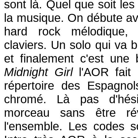
sont là. Quel que soit les
la musique. On débute a
hard rock mélodique,
claviers. Un solo qui va 
et finalement c'est une 
Midnight Girl
l'AOR fait 
répertoire des Espagnols.
chromé. Là pas d'hésit
morceau sans être révo
l'ensemble. Les codes s