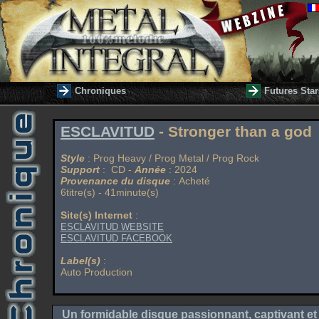
Chroniques
Futures Star
ESCLAVITUD
- Stronger than a god
Style
: Prog Heavy / Prog Metal / Prog Rock
Support
: CD -
Année
: 2024
Provenance du disque
: Acheté
6titre(s) - 41minute(s)
Site(s) Internet
:
ESCLAVITUD WEBSITE
ESCLAVITUD FACEBOOK
Label(s)
:
Auto Production
Un formidable disque passionnant, captivant et 