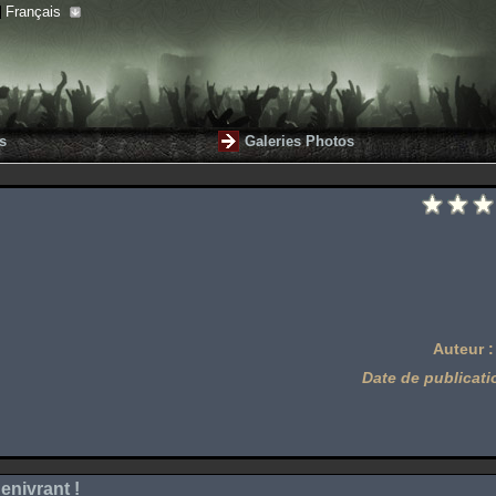
Français
s
Galeries Photos
Auteur 
Date de publicati
enivrant !