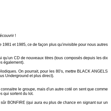
écouvrir !
re 1981 et 1985, ce de façon plus qu'invisible pour nous autres
nsi qu'un CD de nouveaux titres (tous composés depuis les dix
es également).
élodiques. On pourrait, pour les 80's, mettre
BLACK ANGELS
us Underground et plus direct).
ire connaitre le groupe, mais d'un autre coté on sent que comme
 qui sortent du lot.
n sûr
BONFIRE
(qui aura eu plus de chance en signant sur un