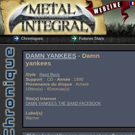
Chroniques
Futures Stars
DAMN YANKEES
- Damn
yankees
Style
:
Hard Rock
Support
: CD -
Année
: 1990
Provenance du disque
: Acheté
10titre(s) - 45minute(s)
Site(s) Internet
:
DAMN YANKEES THE BAND FACEBOOK
Label(s)
:
Warner