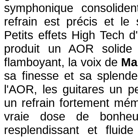
symphonique consoliden
refrain est précis et l
Petits effets High Tech d
produit un AOR solide 
flamboyant, la voix de
Ma
sa finesse et sa splend
l'AOR, les guitares un p
un refrain fortement mé
vraie dose de bonheu
resplendissant et flui