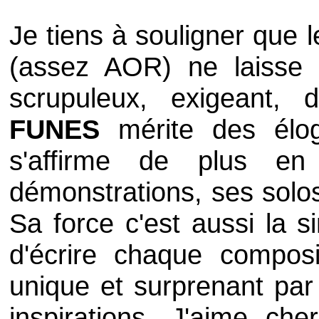
Je tiens à souligner que 
(assez AOR) ne laisse 
scrupuleux, exigeant, 
FUNES
mérite des éloge
s'affirme de plus en
démonstrations, ses solos
Sa force c'est aussi la si
d'écrire chaque compos
unique et surprenant par 
inspirations. J'aime che