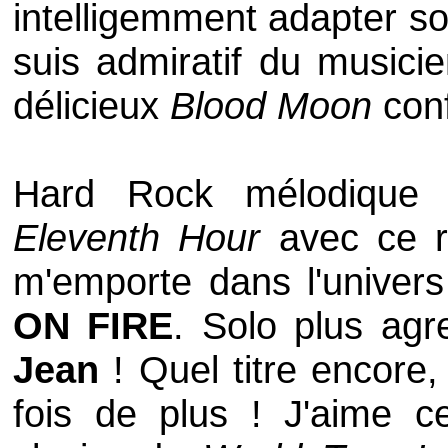
intelligemment adapter so
suis admiratif du musici
délicieux
Blood Moon
conf
Hard Rock mélodique 
Eleventh Hour
avec ce ri
m'emporte dans l'univer
ON FIRE
. Solo plus agr
Jean
! Quel titre encore,
fois de plus ! J'aime c