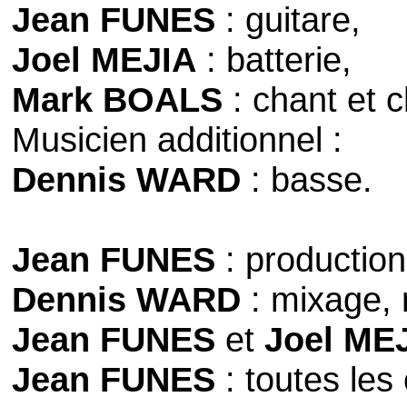
Jean FUNES
: guitare,
Joel MEJIA
: batterie,
Mark BOALS
: chant et 
Musicien additionnel :
Dennis WARD
: basse.
Jean FUNES
: production
Dennis WARD
: mixage, 
Jean FUNES
et
Joel ME
Jean FUNES
: toutes les