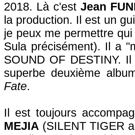
2018. Là c'est
Jean FU
la production. Il est un g
je peux me permettre qui
Sula précisément). Il a 
SOUND OF DESTINY
. I
superbe deuxième alb
Fate
.
Il est toujours accompa
MEJIA
(
SILENT TIGER
au