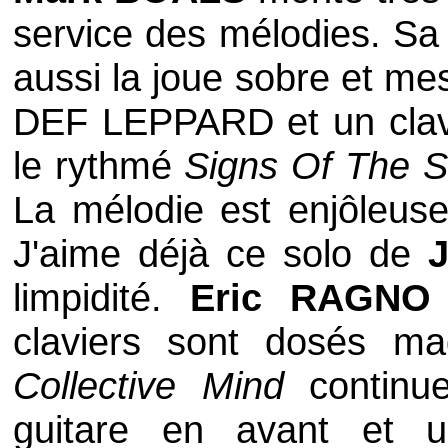
service des mélodies. Sa 
aussi la joue sobre et me
DEF LEPPARD
et un cla
le rythmé
Signs Of The S
La mélodie est enjôleuse 
J'aime déjà ce solo de
limpidité.
Eric RAGNO
claviers sont dosés ma
Collective Mind
continu
guitare en avant et un