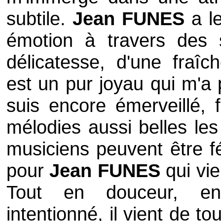
subtile.
Jean FUNES
a le
émotion à travers des s
délicatesse, d'une fraî
est un pur joyau qui m'a 
suis encore émerveillé, 
mélodies aussi belles les
musiciens peuvent être fé
pour
Jean FUNES
qui vie
Tout en douceur, en 
intentionné, il vient de t