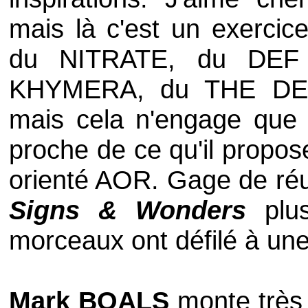
mais là c'est un exercice 
du
NITRATE
, du
DEF
KHYMERA
, du
THE DE
mais cela n'engage que 
proche de ce qu'il propo
orienté AOR. Gage de réus
Signs & Wonders
plus
morceaux ont défilé à une
Mark BOALS
monte très 