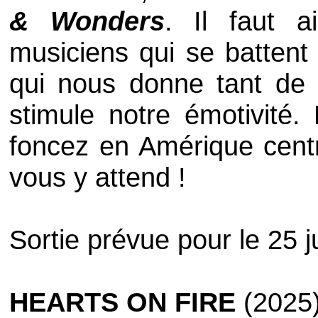
& Wonders
. Il faut a
musiciens qui se battent 
qui nous donne tant de s
stimule notre émotivité.
foncez en Amérique centr
vous y attend !
Sortie prévue pour le 25 ju
HEARTS ON FIRE
(2025)