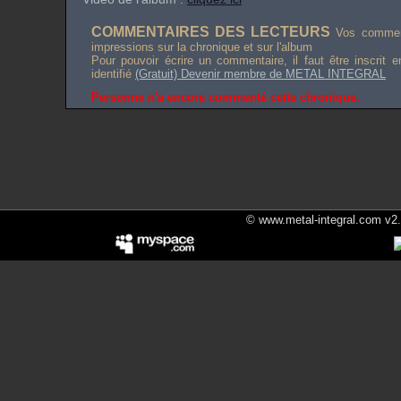
COMMENTAIRES DES LECTEURS
Vos comment
impressions sur la chronique et sur l'album
Pour pouvoir écrire un commentaire, il faut être inscrit 
identifié
(Gratuit) Devenir membre de METAL INTEGRAL
Personne n'a encore commenté cette chronique.
© www.metal-integral.com v2.5