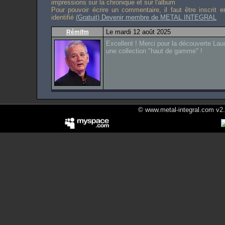
impressions sur la chronique et sur l'album
Pour pouvoir écrire un commentaire, il faut être inscrit 
identifié
(Gratuit) Devenir membre de METAL INTEGRAL
Le mardi 12 août 2025
Rémifm
Excellent ! Merci pour la découverte La
une collection "haut de gamme" !
© www.metal-integral.com v2.5