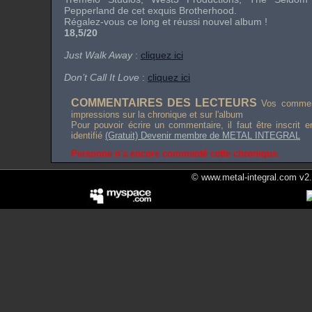
Pepperland de cet exquis Brotherhood.
Régalez-vous ce long et réussi nouvel album !
18,5/20
Just Walk Away
:
cliquez ici
Don’t Call It Love
:
cliquez ici
COMMENTAIRES DES LECTEURS
Vos comment
impressions sur la chronique et sur l'album
Pour pouvoir écrire un commentaire, il faut être inscrit 
identifié
(Gratuit) Devenir membre de METAL INTEGRAL
Personne n'a encore commenté cette chronique.
© www.metal-integral.com v2.5