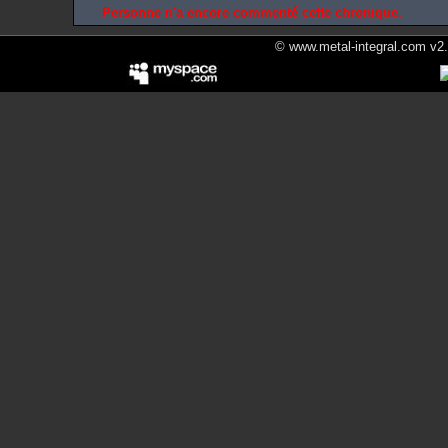
Personne n'a encore commenté cette chronique.
© www.metal-integral.com v2.5