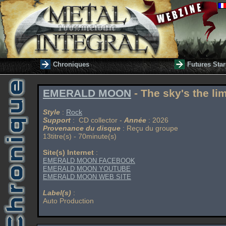
Chroniques
Futures Star
EMERALD MOON
- The sky's the lim
Style
:
Rock
Support
: CD collector -
Année
: 2026
Provenance du disque
: Reçu du groupe
13titre(s) - 70minute(s)
Site(s) Internet
:
EMERALD MOON FACEBOOK
EMERALD MOON YOUTUBE
EMERALD MOON WEB SITE
Label(s)
:
Auto Production