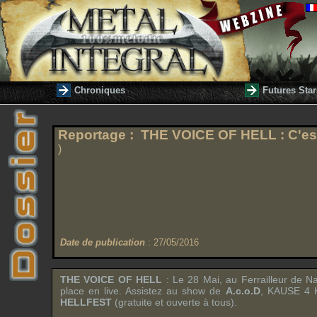
Chroniques
Futures Star
Reportage :
THE VOICE OF HELL
: C'est
)
Date de publication
: 27/05/2016
THE VOICE OF HELL
: Le 28 Mai, au Ferrailleur de Na
place en live. Assistez au show de
A.c.o.D
,
KAUSE 4 
HELLFEST
(gratuite et ouverte à tous).