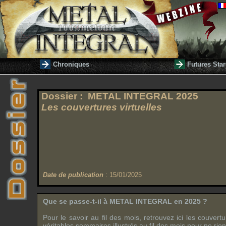
Chroniques
Futures Star
Dossier :
METAL INTEGRAL 2025
Les couvertures virtuelles
Date de publication
: 15/01/2025
Que se passe-t-il à METAL INTEGRAL en 2025 ?
Pour le savoir au fil des mois, retrouvez ici les couvert
véritables sommaires illustrés au fil des mois pour ne rien