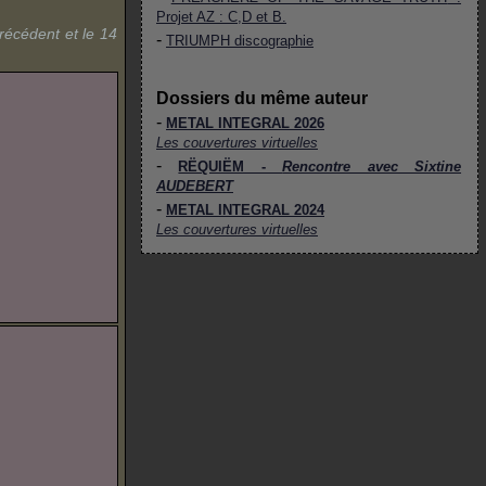
Projet AZ : C,D et B.
récédent et le 14
-
TRIUMPH
discographie
Dossiers du même auteur
-
METAL INTEGRAL 2026
Les couvertures virtuelles
-
RËQUIËM -
Rencontre avec Sixtine
AUDEBERT
-
METAL INTEGRAL 2024
Les couvertures virtuelles