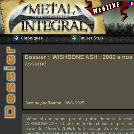
Chroniques
Futures Stars
Dossier : WISHBONE ASH : 2000 à nos 
assumé
Date de publication
: 28/04/2025
Même si une bonne part du public demeure fasciné 
WISHBONE ASH
, il faut remettre les choses en perspect
partir de
There’s A Rub
font étalage d’un Rock asse
mélodique portée autant par les guitares que par le c