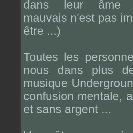
dans leur âme 
mauvais n'est pas imp
être ...)
Toutes les personn
nous dans plus d
musique
Undergrou
confusion mentale, 
et sans argent ...