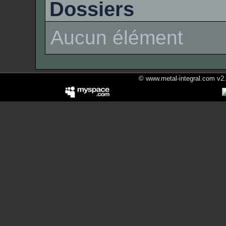
Dossiers
Aucun élément
© www.metal-integral.com v2.5