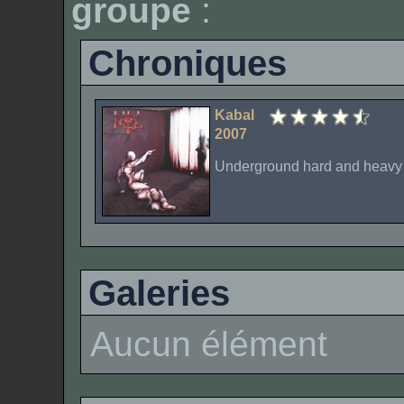
groupe
:
Chroniques
Kabal
2007
Underground hard and heavy 
Galeries
Aucun élément