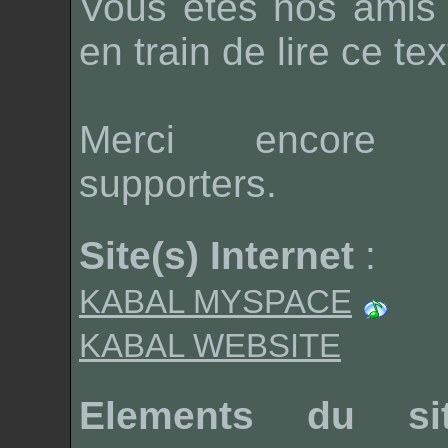
Vous êtes nos amis 
en train de lire ce tex
Merci enco
supporters.
Site(s) Internet
:
KABAL MYSPACE
KABAL WEBSITE
Elements du si