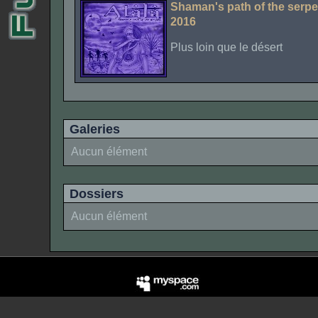
Shaman's path of the serpe
2016
Plus loin que le désert
Galeries
Aucun élément
Dossiers
Aucun élément