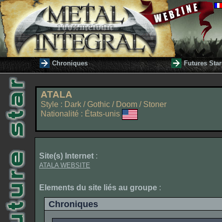
Chroniques
Futures Star
ATALA
Style : Dark / Gothic / Doom / Stoner
Nationalité : États-unis
Site(s) Internet
:
ATALA WEBSITE
Elements du site liés au groupe
:
Chroniques