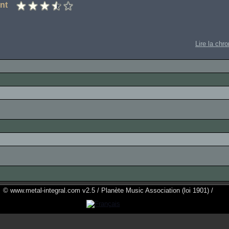
nt
Lire la chr
© www.metal-integral.com v2.5 / Planète Music Association (loi 1901) /