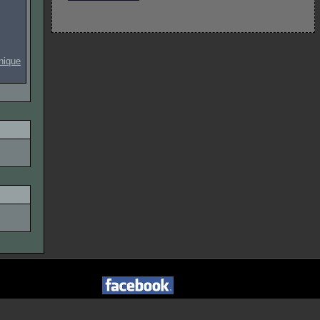
onique