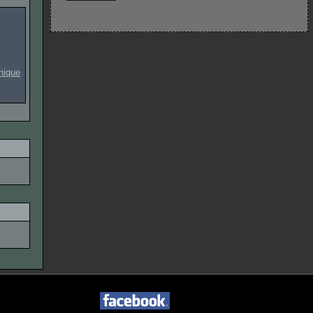
onique