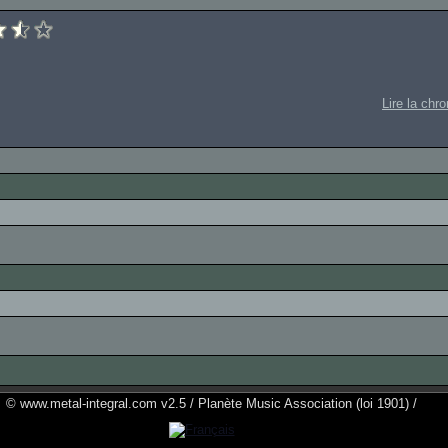
Lire la chr
© www.metal-integral.com v2.5 / Planète Music Association (loi 1901) /