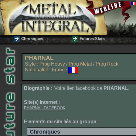
Chroniques
Futures Stars
PHARNAL
Style : Prog Heavy / Prog Metal / Prog Rock
Nationalité : France
Biographie
: Voire lien
facebook
de
PHARNAL
.
Site(s) Internet
:
PHARNAL FACEBOOK
Elements du site liés au groupe
:
Chroniques