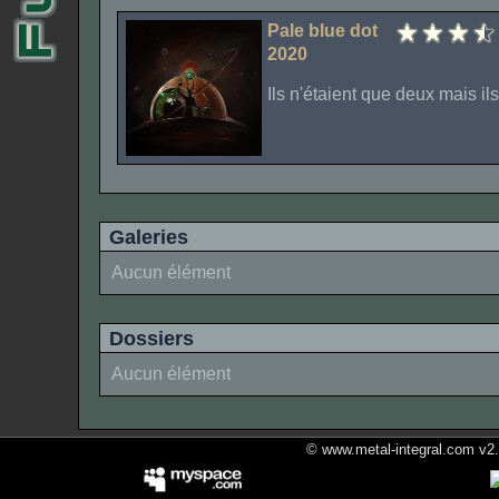
Pale blue dot
2020
Ils n'étaient que deux mais i
Galeries
Aucun élément
Dossiers
Aucun élément
© www.metal-integral.com v2.5