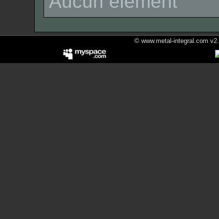
Aucun élément
© www.metal-integral.com v2.5