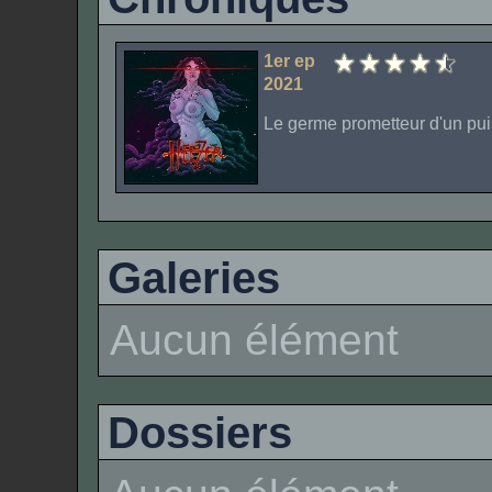
1er ep
2021
Le germe prometteur d'un pui
Galeries
Aucun élément
Dossiers