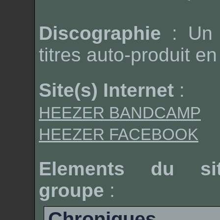
Discographie
: Un 
titres auto-produit e
Site(s) Internet
:
HEEZER BANDCAMP
HEEZER FACEBOOK
Elements du si
groupe
:
Chroniques