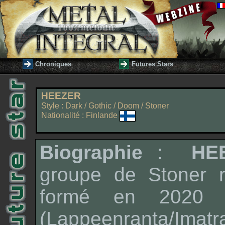
Chroniques
Futures Stars
HEEZER
Style : Dark / Gothic / Doom / Stoner
Nationalité : Finlande
Biographie
:
HE
groupe de Stoner r
formé en 2020 e
(Lappeenranta/Imatr