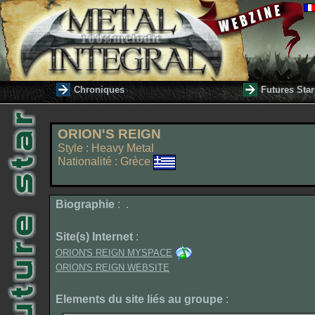
Chroniques
Futures Star
ORION'S REIGN
Style : Heavy Metal
Nationalité : Grèce
Biographie
: .
Site(s) Internet
:
ORION'S REIGN MYSPACE
ORION'S REIGN WEBSITE
Elements du site liés au groupe
: